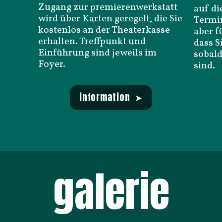
Zugang zur premierenwerkstatt
auf di
wird über Karten geregelt, die Sie
Termin
kostenlos an der Theaterkasse
aber f
erhalten. Treffpunkt und
dass S
Einführung sind jeweils im
sobald
Foyer.
sind.
information ➤
galerie