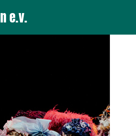
n e.v.