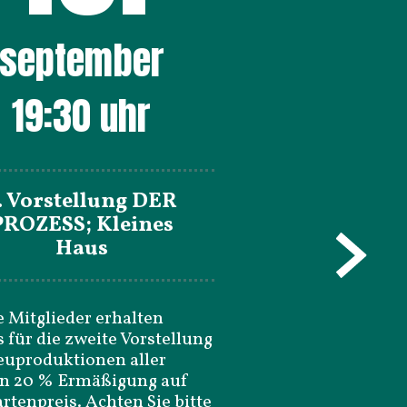
september
19:30
uhr
. Vorstellung DER
PROZESS; Kleines
Haus
 Mitglieder erhalten
s für die zweite Vorstellung
euproduktionen aller
en 20 % Ermäßigung auf
rtenpreis. Achten Sie bitte