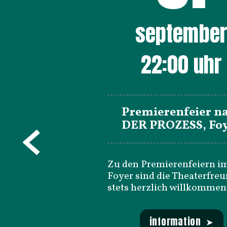
septembe
22:00
uhr
Premierenfeier n
DER PROZESS, Fo
Zu den Premierenfeiern i
Foyer sind die Theaterfre
stets herzlich willkommen
information ➤